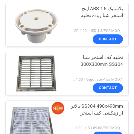
پلاستیک ABS 1.5 اینچ
26
استخر شنا روده تخلیه
چراغ های LED ضد آب
USD 1.00 - USD 1.3/PCS MOQ:1 عدد
در زیر آب
CONTACT
تخلیه کف استخر شنا
300X300mm SS304
46
USD 1.00 - Negotiate Price MOQ:1 عدد
لوازم استخر استخر
CONTACT
تجاری
SS304 490x490mm بالاتر
از زهکشی کف استخر
USD 1.00 - USD 89.00/PCS MOQ:1 عدد