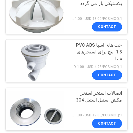
پلاستیکی باز می گردد
19
USD 1.00 - USD 18.00/PCS MOQ:1 عدد
CONTACT
نردبان استخر استیل
جت های اسپا PVC ABS
1.5 اینچ برای استخرهای
شنا
USD 1.00 - USD 4.98/PCS MOQ:1 عدد
CONTACT
26
فیلترهای شنی استخر
اتصالات استخر استخر
مکش استیل استیل 304
استخر
USD 1.00 - USD 19.00/PCS MOQ:1 عدد
CONTACT