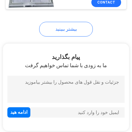
CONTACT
9
لوازم جانبی تجهیزات
مسابقه استخر
بیشتر ببینید
پیام بگذارید
ما به زودی با شما تماس خواهیم گرفت
11
کیت تمیز کردن استخر
7