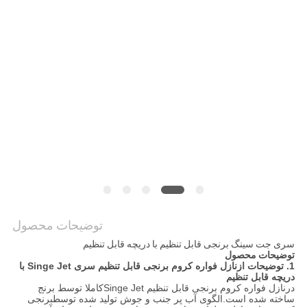
نقشه
سایت
PRIVACY
POLICY
توضیحات محصول
سری جت سینگ برنجی قابل تنظیم با دریچه قابل تنظیم
توضیحات محصول
1. توضیحات از
نازل فواره کروم برنجی قابل تنظیم سری Singe Jet با
دریچه قابل تنظیم
در
نازل فواره کروم برنجی قابل تنظیم Singe Jet
کاملا توسط برنج
ساخته شده است.الگوی آب پر جنب و جوش تولید شده توسط
برنجی