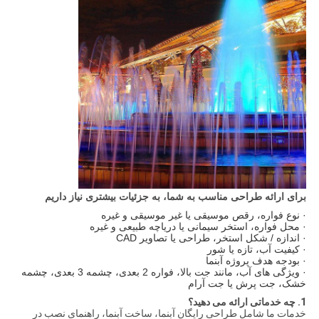
برای ارائه طراحی مناسب به شما، به جزئیات بیشتری نیاز داریم
· نوع فواره، رقص موسیقی یا غیر موسیقی و غیره
· محل فواره، استخر سیمانی یا دریاچه طبیعی و غیره
· اندازه / شکل استخر، طراحی یا تصاویر CAD
· کیفیت آب، تازه یا شور
· بودجه هدف پروژه آبنما
· ویژگی های آب، مانند جت بالا، فواره 2 بعدی، چشمه 3 بعدی، چشمه
خشک، جت پرش یا جت آرام
1. چه خدماتی ارائه می دهید؟
خدمات ما شامل طراحی رایگان آبنما، ساخت آبنما، راهنمای نصب در