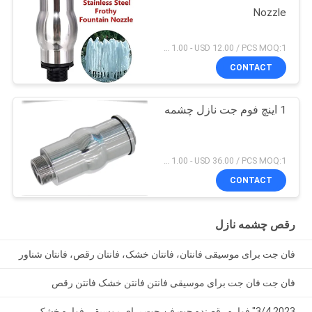
Nozzle
USD 1.00 - USD 12.00 / PCS MOQ:1 عدد
CONTACT
1 اینچ فوم جت نازل چشمه
USD 1.00 - USD 36.00 / PCS MOQ:1 عدد
CONTACT
رقص چشمه نازل
فان جت برای موسیقی فانتان، فانتان خشک، فانتان رقص، فانتان شناور
فان جت فان جت برای موسیقی فانتن فانتن خشک فانتن رقص
2023 3/4" فواره رقصنده جت فن جت برای موسیقی فواره خشک