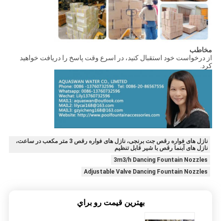
مخاطب
از درخواست خود استقبال کنید، در اسرع وقت پاسخ را دریافت خواهید
کرد.
نازل های فواره رقص جت برنجی، نازل های فواره رقص 3 متر مکعب در ساعت،
نازل های آبنما رقص با شیر قابل تنظیم
3m3/h Dancing Fountain Nozzles
Adjustable Valve Dancing Fountain Nozzles
بهترين قيمت رو براي