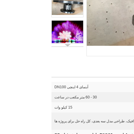
آبنمای 4 اینچی DN100
30 - 60 متر مکعب در ساعت
15 کیلو وات
یک، طراحی مدل سه بعدی، کل راه حل برای پروژه ها