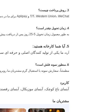
3. روش پرداخت چیست؟
T/T، Western Union، WeChat و Aplipay برای ما در دسترس هستند.
4. زمان تحویل چقدر است؟
به طور معمول زمان تحویل 5-25 روز پس از دریافت پیش پرداخت است.
5. آیا شما کارخانه هستید:
ما یکی از تولید کنندگان اصلی و حرفه ای سری تجهی
آره،
6. منظور نمونه فلش است؟
مطمئناً، سفارش نمونه با استقبال گرم مشتریان ما روبرو م
کاربرد
آبنمای باغ کوچک، آبنمای موزیکال، آبنمای رق
مشتریان ما