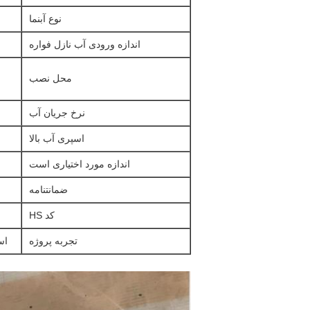
نوع آبنما
اندازه ورودی آب نازل فواره
محل نصب
نرخ جریان آب
اسپری آب بالا
اندازه مورد اختیاری است
ضمانتنامه
کد HS
تجربه پروژه
اس