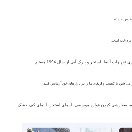
زات آبنما، استخر و پارک آبی از سال 1994 هستیم.
ی شود تا کیفیت و ارتقای ما را در بازارهای خود آزمایش کنند.
صنده، سفارشی کردن فواره موسیقی، آبنمای استخر، آبنمای کف خشک