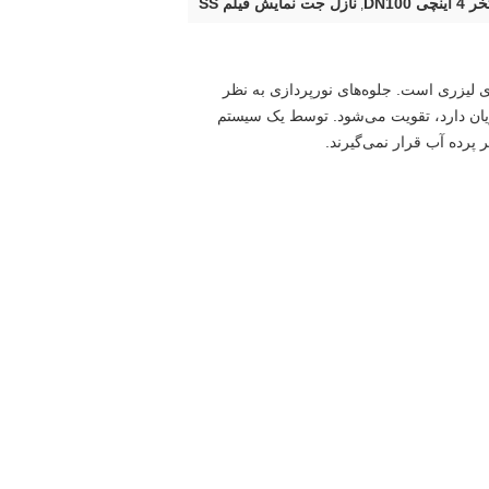
DN100
نازل جت نمایش فیلم SS
,
The Ho یک نازل پرده ای برای نمایش فیلم های لیزری است. جلوه‌های نورپردازی به نظر
جریان دارد، تقویت می‌شود. توسط یک سیستم
پرده آب قرار نمی‌گیرند.