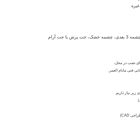
غیره
مای نصب در محل،
 زیر نیاز داریم.
)
ی CAD)