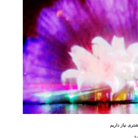
تری نیاز داریم
ه