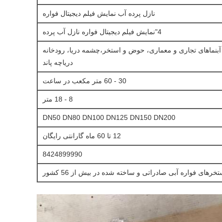
نازل پرده آب نمایش فیلم دیجیتال فواره
4"نمایش فیلم دیجیتال فواره نازل آب پرده
آبنماهای تجاری و معماری، حوض و استخر،
چشمه دریا، رودخانه
دریاچه پاند
30 - 60 متر مکعب در ساعت
8 - 18 متر
DN50 DN80 DN100 DN125 DN150 DN200
12 تا 60 ماه گارانتی رایگان
8424899990
تخرهای فواره آبی صادراتی و ساخته شده در بیش از 56 کشور