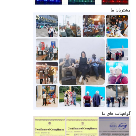
مشتریان ما
گواهینامه های ما