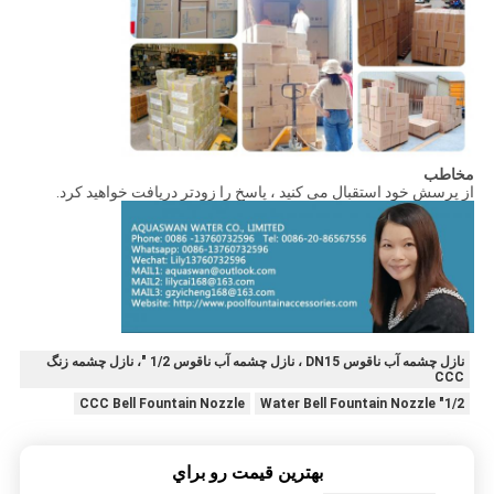
مخاطب
از پرسش خود استقبال می کنید ، پاسخ را زودتر دریافت خواهید کرد.
نازل چشمه آب ناقوس DN15 ، نازل چشمه آب ناقوس 1/2 "، نازل چشمه زنگ
CCC
CCC Bell Fountain Nozzle
1/2" Water Bell Fountain Nozzle
بهترين قيمت رو براي