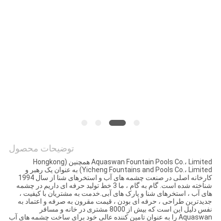
نقشه
سایت
PRIVACY
POLICY
توضیحات محصول
Aquaswan Fountain Pools Co.، Limited همچنین (Hongkong
Yicheng Fountains and Pools Co.، Limited) به عنوان یک رهبر و
کارخانه اصلی در صنعت چشمه های آب و استخرهای شنا از سال 1994
شناخته شده است. گام به گام ، ما 3 خط تولید حرفه ای داریم در چشمه
های آب ، استخرهای شنا و پارک های آبی.خدمت به مشتریان با کیفیت ،
جدیدترین طراحی ، حرفه ای بودن ، قیمت مقرون به صرفه و اعتماد به
نفس دلیل این است که بیش از 8000 مشتری در خانه و مسافر
Aquaswan را به عنوان تامین کننده عالی خود برای ساخت چشمه های آب