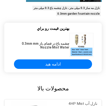
نازل مه ساز 0.3 میلی متر ، نازل چشمه باغ 0.3 میلی متر
0.3mm garden fountain nozzle
بهترين قيمت رو براي
چشمه باغ در فضای باز 0.3mm mm
Nozzle Mist Water
ادامه هید
محصولات بالا
نازل آب 4HP Mist