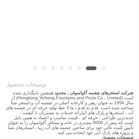
نقشه
سایت
PRIVACY
POLICY
توضیحات محصول
شرکت استخرهای چشمه آکواسوان ، محدود
همچنین نامگذاری شده
است (Hongkong Yicheng Fountains and Pools Co.، Limited) از
سال 1994 به عنوان رهبر و کارخانه اصلی در چشمه آب و استخر شنا
شناخته شده است. قدم به قدم ، ما 3 خط تولید حرفه ای در چشمه های
آب ، استخرها و پارک های آبیارائه خدمات به مشتریان با کیفیت ،
جدیدترین طراحی ، حرفه ای ، قیمت مناسب و اعتماد به همین دلیل
است که بیش از 8000 مشتری در خانه و مسافر آکواسوان را به عنوان
تأمین کننده عالی خود برای ساختن چشمه های آب زیبا ، استخرهای شنا
و پروژه های پارک آبی خود انتخاب می کنند.
توضیحات محصول