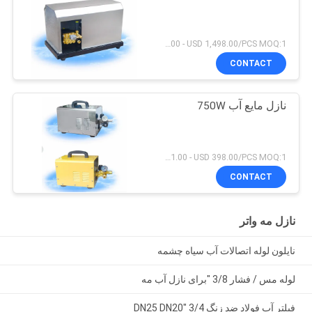
USD 1.00 - USD 1,498.00/PCS MOQ:1 عدد
CONTACT
نازل مایع آب 750W
USD 1.00 - USD 398.00/PCS MOQ:1 عدد
CONTACT
نازل مه واتر
نایلون لوله اتصالات آب سیاه چشمه
لوله مس / فشار 3/8 "برای نازل آب مه
فیلتر آب فولاد ضد زنگ 3/4 "DN25 DN20